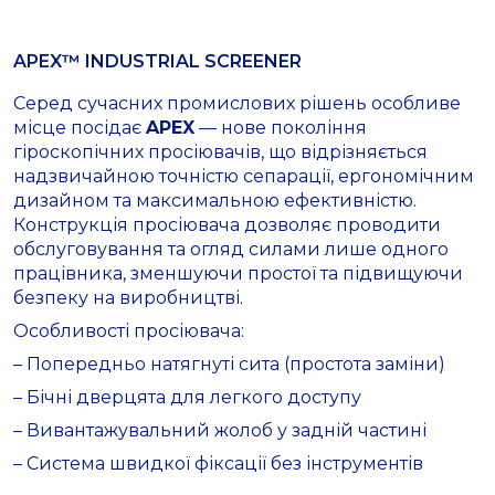
APEX™ INDUSTRIAL SCREENER
Серед сучасних промислових рішень особливе
місце посідає
APEX
— нове покоління
гіроскопічних просіювачів, що відрізняється
надзвичайною точністю сепарації, ергономічним
дизайном та максимальною ефективністю.
Конструкція просіювача дозволяє проводити
обслуговування та огляд силами лише одного
працівника, зменшуючи простої та підвищуючи
безпеку на виробництві.
Особливості просіювача:
– Попередньо натягнуті сита (простота заміни)
– Бічні дверцята для легкого доступу
– Вивантажувальний жолоб у задній частині
– Система швидкої фіксації без інструментів