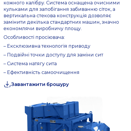
кожного калібру. Система оснащена очисними
кульками для запобігання забиванню сіток, а
вертикальна стекова конструкція дозволяє
замінити декілька стандартних машин, значно
економлячи виробничу площу.
Особливості просіювача:
– Ексклюзивна технологія приводу
– Подвійні точки доступу для заміни сит
– Система натягу сита
– Ефективність самоочищення
Завантажити брошуру