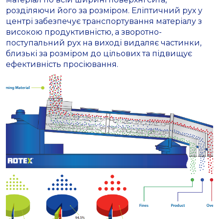
розділяючи його за розміром. Еліптичний рух у
центрі забезпечує транспортування матеріалу з
високою продуктивністю, а зворотно-
поступальний рух на виході видаляє частинки,
близькі за розміром до цільових та підвищує
ефективність просіювання.