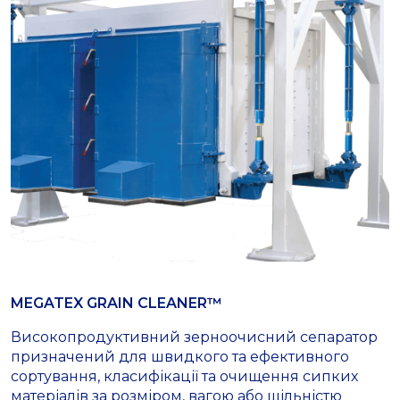
MEGATEX GRAIN CLEANER™
Високопродуктивний зерноочисний сепаратор
призначений для швидкого та ефективного
сортування, класифікації та очищення сипких
матеріалів за розміром, вагою або щільністю