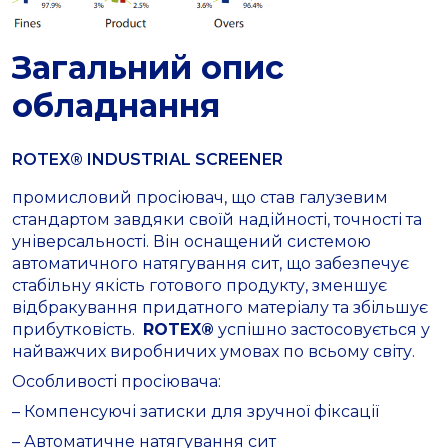
Загальний опис
обладнання
ROTEX® INDUSTRIAL SCREENER
промисловий просіювач, що став галузевим
стандартом завдяки своїй надійності, точності та
універсальності. Він оснащений системою
автоматичного натягування сит, що забезпечує
стабільну якість готового продукту, зменшує
відбракування придатного матеріалу та збільшує
прибутковість.
ROTEX®
успішно застосовується у
найважчих виробничих умовах по всьому світу.
Особливості просіювача:
– Компенсуючі затиски для зручної фіксації
– Автоматичне натягування сит