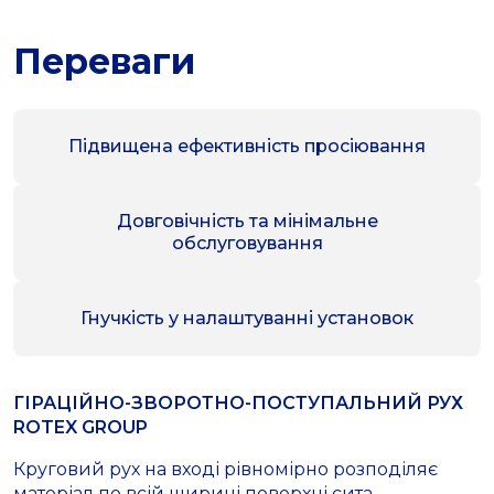
Переваги
Підвищена ефективність просіювання
Довговічність та мінімальне
обслуговування
Гнучкість у налаштуванні установок
ГІРАЦІЙНО-ЗВОРОТНО-ПОСТУПАЛЬНИЙ РУХ
ROTEX GROUP
Круговий рух на вході рівномірно розподіляє
матеріал по всій ширині поверхні сита,