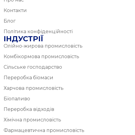
Контакти
Блог
Політика конфіденційності
ІНДУСТРІЇ
Олійно-жирова промисловість
Комбікормова промисловість
Сільське господарство
Переробка біомаси
Харчова промисловість
Біопаливо
Переробка відходів
Хімічна промисловість
Фармацевтична промисловість