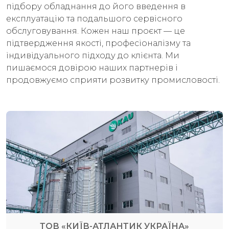
підбору обладнання до його введення в
експлуатацію та подальшого сервісного
обслуговування. Кожен наш проєкт — це
підтвердження якості, професіоналізму та
індивідуального підходу до клієнта. Ми
пишаємося довірою наших партнерів і
продовжуємо сприяти розвитку промисловості.
ТОВ «КИЇВ-АТЛАНТИК УКРАЇНА»