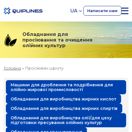
UA
Написати нам
Обладнання для
просіювання та очищення
олійних культур
Головна
»
Просіювач шроту
Машини для дроблення та подрібнення для
олійно-жирової промисловості
Обладнання для виробництва жирних кислот
Обладнання для виробництва жирних спиртів
Обладнання для виробництва олії/для цеху
підготовки пресування олійних культур