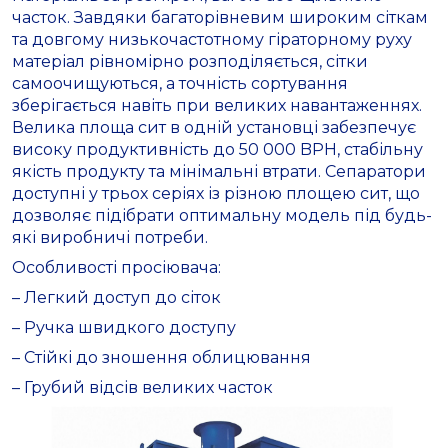
часток. Завдяки багаторівневим широким сіткам
та довгому низькочастотному гіраторному руху
матеріал рівномірно розподіляється, сітки
самоочищуються, а точність сортування
зберігається навіть при великих навантаженнях.
Велика площа сит в одній установці забезпечує
високу продуктивність до 50 000 BPH, стабільну
якість продукту та мінімальні втрати. Сепаратори
доступні у трьох серіях із різною площею сит, що
дозволяє підібрати оптимальну модель під будь-
які виробничі потреби.
Особливості просіювача:
– Легкий доступ до сіток
– Ручка швидкого доступу
– Стійкі до зношення облицювання
– Грубий відсів великих часток