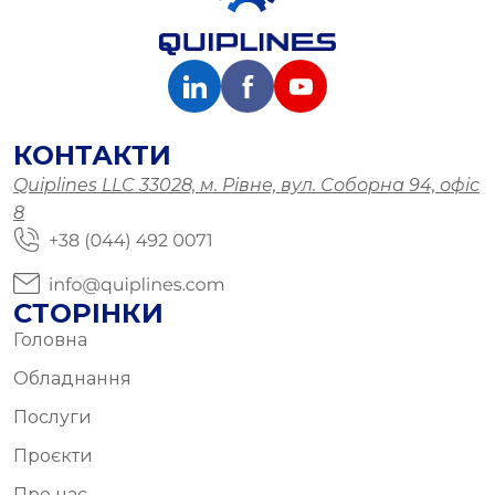
КОНТАКТИ
Quiplines LLC 33028, м. Рівне, вул. Соборна 94, офіс
8
СТОРІНКИ
Головна
Обладнання
Послуги
Проєкти
Про нас