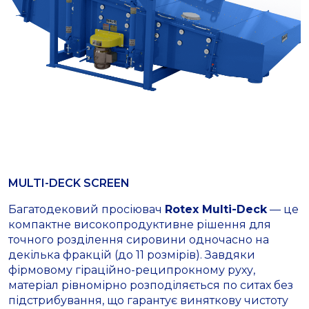
MULTI-DECK SCREEN
Багатодековий просіювач
Rotex Multi-Deck
— це
компактне високопродуктивне рішення для
точного розділення сировини одночасно на
декілька фракцій (до 11 розмірів). Завдяки
фірмовому гіраційно-реципрокному руху,
матеріал рівномірно розподіляється по ситах без
підстрибування, що гарантує виняткову чистоту