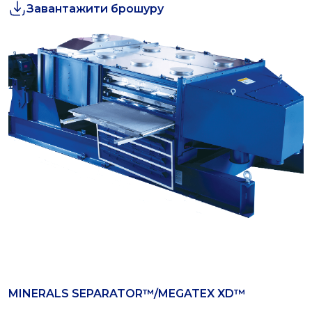
Завантажити брошуру
MINERALS SEPARATOR™/MEGATEX XD™