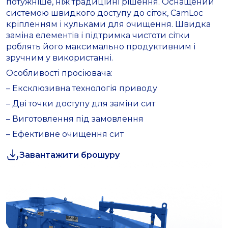
потужніше, ніж традиційні рішення. Оснащений
системою швидкого доступу до сіток, CamLoc
кріпленням і кульками для очищення. Швидка
заміна елементів і підтримка чистоти сітки
роблять його максимально продуктивним і
зручним у використанні.
Особливості просіювача:
– Ексклюзивна технологія приводу
– Дві точки доступу для заміни сит
– Виготовлення під замовлення
– Ефективне очищення сит
Завантажити брошуру