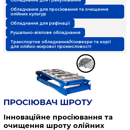
Обладнання для гранулювання
Обладнання для просіювання та очищення
олійних культур
Обладнання для рафінації
Рушально-віялове обладнання
Транспортне обладнання/Конвеєри та норії
для олійно-жирової промисловості
ПРОСІЮВАЧ ШРОТУ
Інноваційне просіювання та
очищення шроту олійних