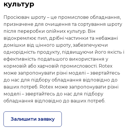
культур
Просіювач шроту – це промислове обладнання,
призначене для очищення та сортування шроту
після переробки олійних культур. Він
відокремлює пил, дрібні частинки та небажані
домішки від цінного шроту, забезпечуючи
однорідність продукту, підвищуючи його якість і
ефективність подальшого використання у
кормовій або харчовій промисловості. Rotex
може запропонувати різні моделі – звертайтесь
до нас для підбору обладнання відповідно до
ваших потреб. Rotex може запропонувати різні
моделі – звертайтесь до нас для підбору
обладнання відповідно до ваших потреб.
Залишити заявку