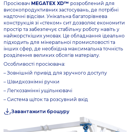
Просіювач
MEGATEX XD™
розроблений для
високопродуктивних застосувань, де потрібні
надточні відсіви. Унікальна багаторівнева
конструкція зі «стеком» сит дозволяє економити
простір та забезпечує стабільну роботу навіть у
найжорсткіших умовах. Це обладнання ідеально
підходить для мінеральної промисловості та
інших сфер, де необхідна максимальна точність
розділення великих обсягів матеріалу.
Особливості просіювача:
– Зовнішній привід для зручного доступу
– Швидкознімні ручки
– Легкозамінні ущільнювачі
– Система щіток та розсувний вхід
Завантажити брошуру