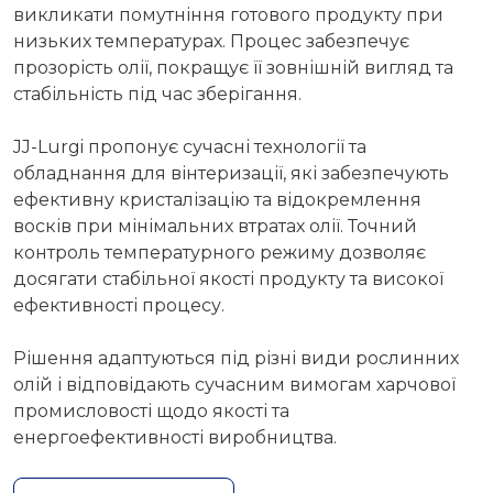
викликати помутніння готового продукту при
низьких температурах. Процес забезпечує
прозорість олії, покращує її зовнішній вигляд та
стабільність під час зберігання.
JJ-Lurgi пропонує сучасні технології та
обладнання для вінтеризації, які забезпечують
ефективну кристалізацію та відокремлення
восків при мінімальних втратах олії. Точний
контроль температурного режиму дозволяє
досягати стабільної якості продукту та високої
ефективності процесу.
Рішення адаптуються під різні види рослинних
олій і відповідають сучасним вимогам харчової
промисловості щодо якості та
енергоефективності виробництва.