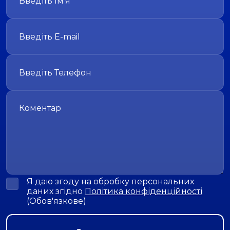
Я даю згоду на обробку персональних
даних згідно
Політика конфіденційності
(Обов'язкове)