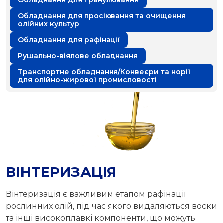
Обладнання для гранулювання
Обладнання для просіювання та очищення
олійних культур
Обладнання для рафінації
Рушально-віялове обладнання
Транспортне обладнання/Конвеєри та норії
для олійно-жирової промисловості
ВІНТЕРИЗАЦІЯ
Вінтеризація є важливим етапом рафінації
рослинних олій, під час якого видаляються воски
та інші високоплавкі компоненти, що можуть