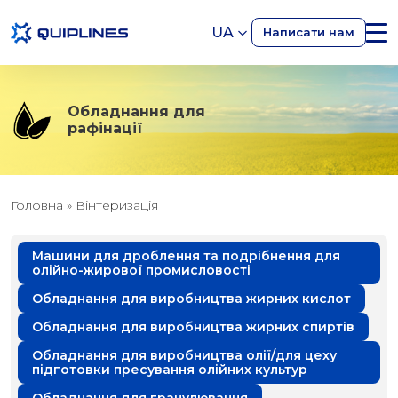
UA
Написати нам
Обладнання для
рафінації
Головна
»
Вінтеризація
Машини для дроблення та подрібнення для
олійно-жирової промисловості
Обладнання для виробництва жирних кислот
Обладнання для виробництва жирних спиртів
Обладнання для виробництва олії/для цеху
підготовки пресування олійних культур