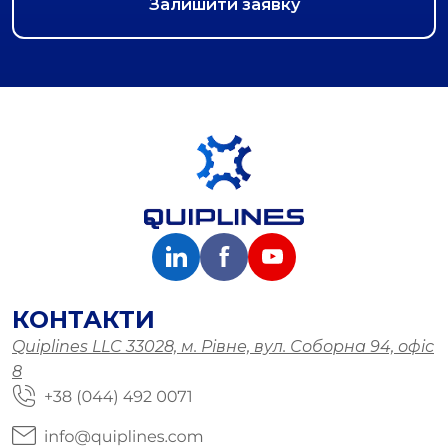
КОНТАКТИ
Quiplines LLC 33028, м. Рівне, вул. Соборна 94, офіс
8