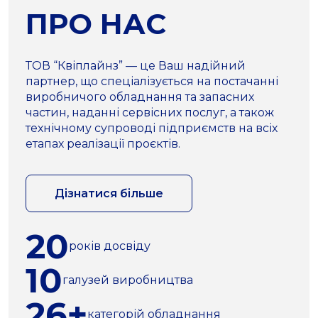
ПРО НАС
ТОВ “Квіплайнз” — це Ваш надійний
партнер, що спеціалізується на постачанні
виробничого обладнання та запасних
частин, наданні сервісних послуг, а також
технічному супроводі підприємств на всіх
етапах реалізації проєктів.
Дізнатися більше
20
років досвіду
10
галузей виробництва
26+
категорій обладнання