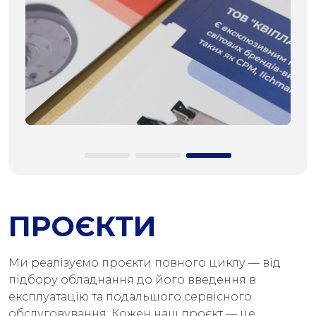
ПРОЄКТИ
Ми реалізуємо проєкти повного циклу — від
підбору обладнання до його введення в
експлуатацію та подальшого сервісного
обслуговування. Кожен наш проєкт — це