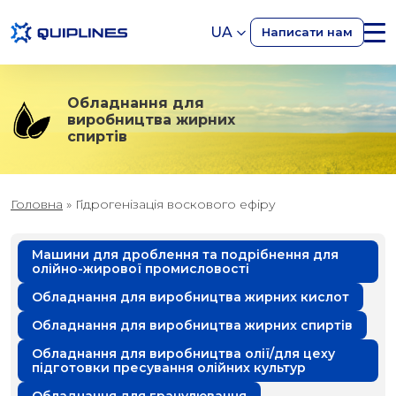
UA
Написати нам
Обладнання для
виробництва жирних
спиртів
Головна
»
Гідрогенізація воскового ефіру
Машини для дроблення та подрібнення для
олійно-жирової промисловості
Обладнання для виробництва жирних кислот
Обладнання для виробництва жирних спиртів
Обладнання для виробництва олії/для цеху
підготовки пресування олійних культур