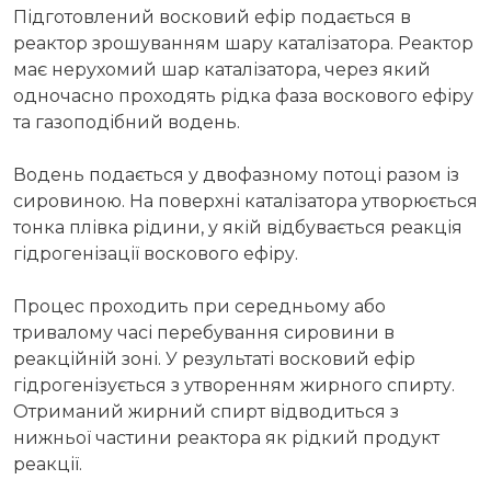
Підготовлений восковий ефір подається в
реактор зрошуванням шару каталізатора. Реактор
має нерухомий шар каталізатора, через який
одночасно проходять рідка фаза воскового ефіру
та газоподібний водень.
Водень подається у двофазному потоці разом із
сировиною. На поверхні каталізатора утворюється
тонка плівка рідини, у якій відбувається реакція
гідрогенізації воскового ефіру.
Процес проходить при середньому або
тривалому часі перебування сировини в
реакційній зоні. У результаті восковий ефір
гідрогенізується з утворенням жирного спирту.
Отриманий жирний спирт відводиться з
нижньої частини реактора як рідкий продукт
реакції.