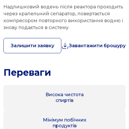
Надлишковий водень після реактора проходить
через крапельний сепаратор, повертається
компресором повторного використання водню і
знову подається в систему.
Залишити заявку
Завантажити брошуру
Переваги
Висока чистота
спиртів
Мінімум побічних
продуктів