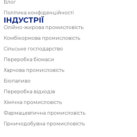
Блог
Політика конфіденційності
ІНДУСТРІЇ
Олійно-жирова промисловість
Комбікормова промисловість
Сільське господарство
Переробка біомаси
Харчова промисловість
Біопаливо
Переробка відходів
Хімічна промисловість
Фармацевтична промисловість
Гірничодобувна промисловість