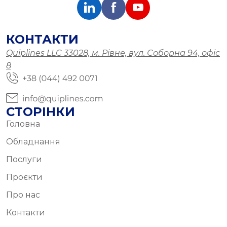
КОНТАКТИ
Quiplines LLC 33028, м. Рівне, вул. Соборна 94, офіс
8
СТОРІНКИ
Головна
Обладнання
Послуги
Проєкти
Про нас
Контакти