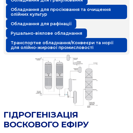
Обладнання для гранулювання
Обладнання для просіювання та очищення
олійних культур
Обладнання для рафінації
Рушально-віялове обладнання
Транспортне обладнання/Конвеєри та норії
для олійно-жирової промисловості
ГІДРОГЕНІЗАЦІЯ
ВОСКОВОГО ЕФІРУ