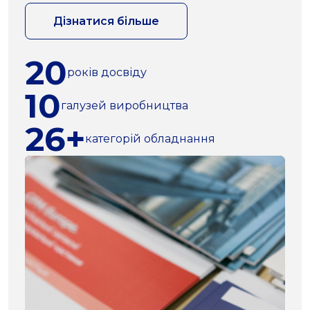
Дізнатися більше
20
років досвіду
10
галузей виробництва
26+
категорій обладнання