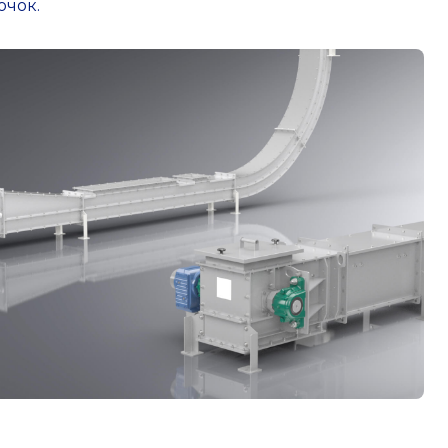
очок.