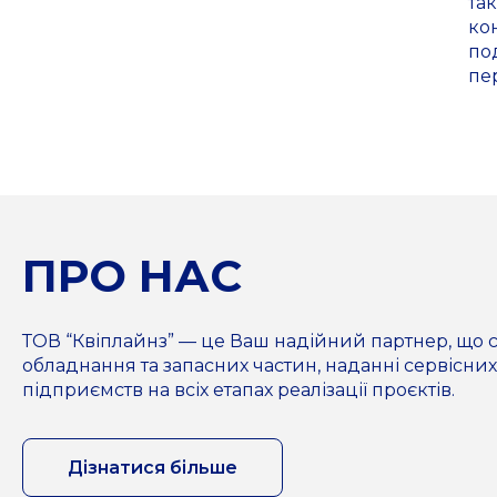
та
ко
под
пе
ПРО НАС
ТОВ “Квіплайнз” — це Ваш надійний партнер, що с
обладнання та запасних частин, наданні сервісних
підприємств на всіх етапах реалізації проєктів.
Дізнатися більше