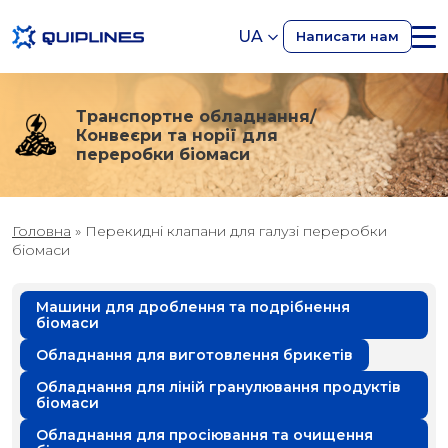
UA
Написати нам
Транспортне обладнання/
Конвеєри та норії для
переробки біомаси
Головна
»
Перекидні клапани для галузі переробки
біомаси
Машини для дроблення та подрібнення
біомаси
Обладнання для виготовлення брикетів
Обладнання для ліній гранулювання продуктів
біомаси
Обладнання для просіювання та очищення