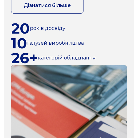
Дізнатися більше
20
років досвіду
10
галузей виробництва
26+
категорій обладнання