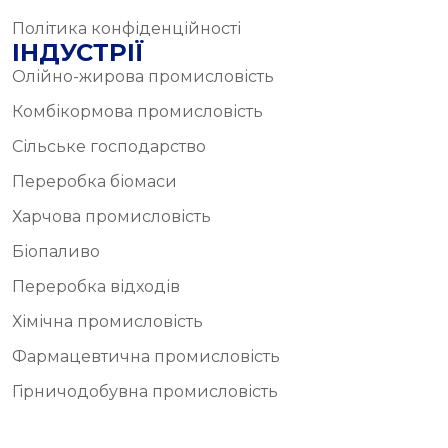
Політика конфіденційності
ІНДУСТРІЇ
Олійно-жирова промисловість
Комбікормова промисловість
Сільське господарство
Переробка біомаси
Харчова промисловість
Біопаливо
Переробка відходів
Хімічна промисловість
Фармацевтична промисловість
Гірничодобувна промисловість