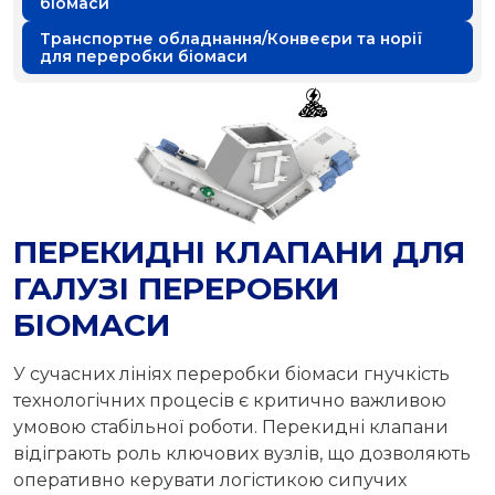
біомаси
Транспортне обладнання/Конвеєри та норії
для переробки біомаси
ПЕРЕКИДНІ КЛАПАНИ ДЛЯ
ГАЛУЗІ ПЕРЕРОБКИ
БІОМАСИ
У сучасних лініях переробки біомаси гнучкість
технологічних процесів є критично важливою
умовою стабільної роботи. Перекидні клапани
відіграють роль ключових вузлів, що дозволяють
оперативно керувати логістикою сипучих