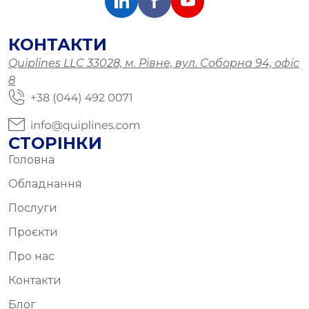
КОНТАКТИ
Quiplines LLC 33028, м. Рівне, вул. Соборна 94, офіс
8
СТОРІНКИ
Головна
Обладнання
Послуги
Проєкти
Про нас
Контакти
Блог