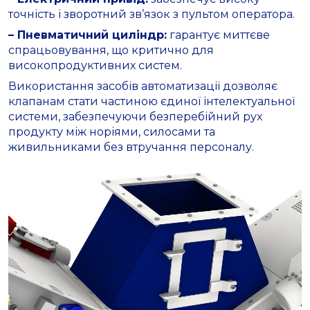
точність і зворотний зв’язок з пультом оператора.
– Пневматичний циліндр:
гарантує миттєве
спрацьовування, що критично для
високопродуктивних систем.
Використання засобів автоматизації дозволяє
клапанам стати частиною єдиної інтелектуальної
системи, забезпечуючи безперебійний рух
продукту між норіями, силосами та
живильниками без втручання персоналу.