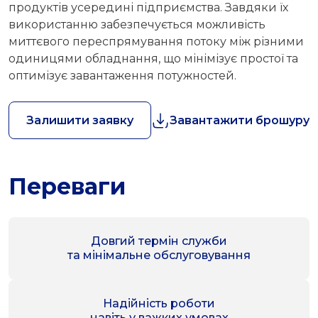
продуктів усередині підприємства. Завдяки їх
використанню забезпечується можливість
миттєвого переспрямування потоку між різними
одиницями обладнання, що мінімізує простої та
оптимізує завантаження потужностей.
Залишити заявку
Завантажити брошуру
Переваги
Довгий термін служби
та мінімальне обслуговування
Надійність роботи
навіть у важких умовах