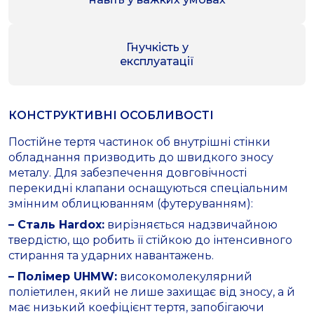
Гнучкість у
експлуатації
КОНСТРУКТИВНІ ОСОБЛИВОСТІ
Постійне тертя частинок об внутрішні стінки
обладнання призводить до швидкого зносу
металу. Для забезпечення довговічності
перекидні клапани оснащуються спеціальним
змінним облицюванням (футеруванням):
– Сталь Hardox:
вирізняється надзвичайною
твердістю, що робить її стійкою до інтенсивного
стирання та ударних навантажень.
– Полімер UHMW:
високомолекулярний
поліетилен, який не лише захищає від зносу, а й
має низький коефіцієнт тертя, запобігаючи