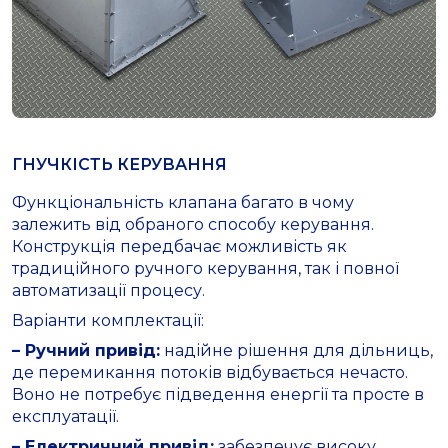
ГНУЧКІСТЬ КЕРУВАННЯ
Функціональність клапана багато в чому
залежить від обраного способу керування.
Конструкція передбачає можливість як
традиційного ручного керування, так і повної
автоматизації процесу.
Варіанти комплектації:
– Ручний привід:
надійне рішення для дільниць,
де перемикання потоків відбувається нечасто.
Воно не потребує підведення енергії та просте в
експлуатації.
– Електричний привід:
забезпечує високу