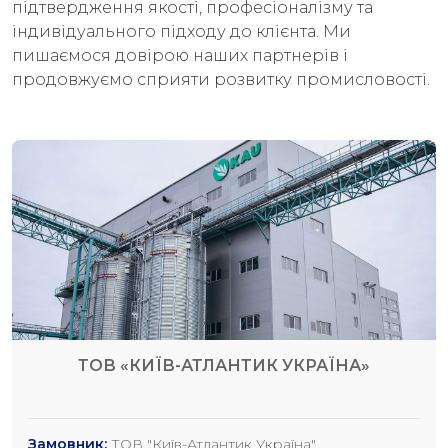
підтвердження якості, професіоналізму та
індивідуального підходу до клієнта. Ми
пишаємося довірою наших партнерів і
продовжуємо сприяти розвитку промисловості.
ТОВ «КИЇВ-АТЛАНТИК УКРАЇНА»
Замовник:
ТОВ "Київ-Атлантик Україна"