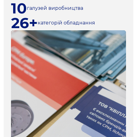
10
галузей виробництва
26+
категорій обладнання