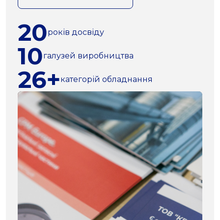
20
років досвіду
10
галузей виробництва
26+
категорій обладнання