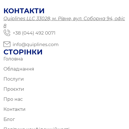
КОНТАКТИ
Quiplines LLC 33028, м. Рівне, вул. Соборна 94, офіс
8
СТОРІНКИ
Головна
Обладнання
Послуги
Проєкти
Про нас
Контакти
Блог