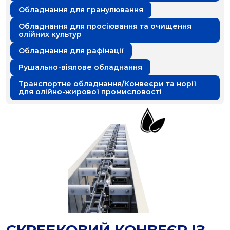
Обладнання для гранулювання
Обладнання для просіювання та очищення
олійних культур
Обладнання для рафінації
Рушально-віялове обладнання
Транспортне обладнання/Конвеєри та норії
для олійно-жирової промисловості