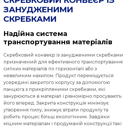
СКРЕБКОВИЙ КОНВЕЄР ІЗ
ЗАНУДЖЕНИМИ
СКРЕБКАМИ
Надійна система
транспортування матеріалів
Скребковий конвеєр із занудженими скребками
призначений для ефективного транспортування
сипких матеріалів по горизонталі або з
невеликим нахилом. Продукт переміщується
усередині закритого корпусу за допомогою
ланцюга з прикріпленими скребками, які
занурюються в матеріал і рівномірно просувають
його вперед. Закрита конструкція мінімізує
утворення пилу, знижує втрати продукту та
робить процес більш екологічним. Завдяки
міцним матеріалам і продуманій конструкції такі