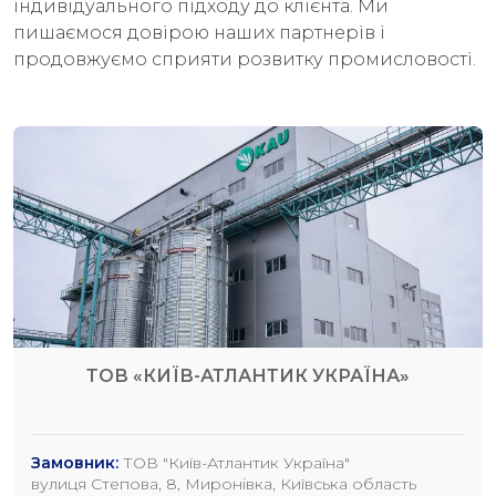
індивідуального підходу до клієнта. Ми
пишаємося довірою наших партнерів і
продовжуємо сприяти розвитку промисловості.
ТОВ «КИЇВ-АТЛАНТИК УКРАЇНА»
Замовник:
ТОВ "Київ-Атлантик Україна"
вулиця Степова, 8, Миронівка, Київська область