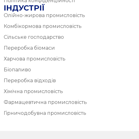
Політика конфіденційності
ІНДУСТРІЇ
Олійно-жирова промисловість
Комбікормова промисловість
Сільське господарство
Переробка біомаси
Харчова промисловість
Біопаливо
Переробка відходів
Хімічна промисловість
Фармацевтична промисловість
Гірничодобувна промисловість