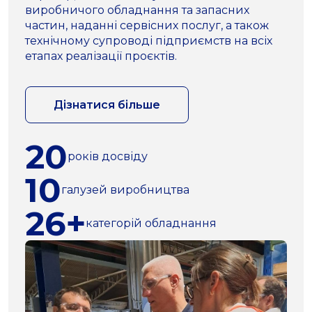
виробничого обладнання та запасних
частин, наданні сервісних послуг, а також
технічному супроводі підприємств на всіх
етапах реалізації проєктів.
Дізнатися більше
20
років досвіду
10
галузей виробництва
26+
категорій обладнання