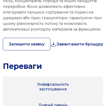
піску, концентратів, породи та інших продуктів
переробки. Вони дозволяють ефективно
інтегрувати процеси сортування та подачі на
шредери або прес-гранулятори, гарантуючи при
цьому рівномірність потоку та можливість
автоматизації розподілу матеріалів за фракціями.
Залишити заявку
Завантажити брошуру
Переваги
Універсальність
застосування
Довгий термін