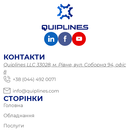
КОНТАКТИ
Quiplines LLC 33028, м. Рівне, вул. Соборна 94, офіс
8
СТОРІНКИ
Головна
Обладнання
Послуги