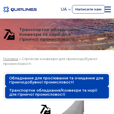
UA
Написати нам
Транспортне обладнання/
Конвеєри та норії для
гірничої промисловості
Головна
»
Стрічкові конвеєри для гірничодобувної
промисловості
Обладнання для просіювання та очищення для
гірничодобувної промисловості
Транспортне обладнання/Конвеєри та норії
для гірничої промисловості