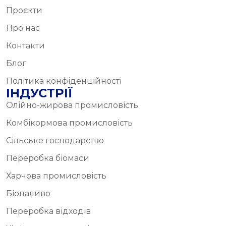
Проєкти
Про нас
Контакти
Блог
Політика конфіденційності
ІНДУСТРІЇ
Олійно-жирова промисловість
Комбікормова промисловість
Сільське господарство
Переробка біомаси
Харчова промисловість
Біопаливо
Переробка відходів