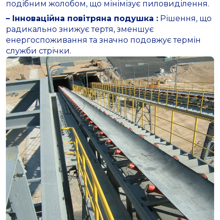
подібним жолобом, що мінімізує пиловиділення.
– Інноваційна повітряна подушка :
Рішення, що
радикально знижує тертя, зменшує
енергоспоживання та значно подовжує термін
служби стрічки.