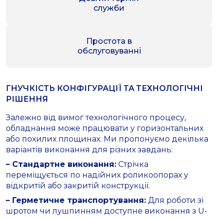
служби
Простота в
обслуговуванні
ГНУЧКІСТЬ КОНФІГУРАЦІЇ ТА ТЕХНОЛОГІЧНІ
РІШЕННЯ
Залежно від вимог технологічного процесу,
обладнання може працювати у горизонтальних
або похилих площинах. Ми пропонуємо декілька
варіантів виконання для різних завдань:
– Стандартне виконання:
Стрічка
переміщується по надійних роликоопорах у
відкритій або закритій конструкції.
– Герметичне транспортування:
Для роботи зі
шротом чи лушпинням доступне виконання з U-