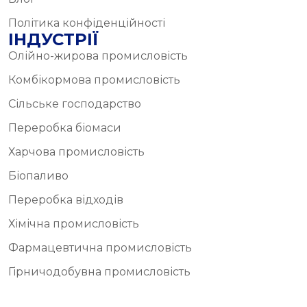
Політика конфіденційності
ІНДУСТРІЇ
Олійно-жирова промисловість
Комбікормова промисловість
Сільське господарство
Переробка біомаси
Харчова промисловість
Біопаливо
Переробка відходів
Хімічна промисловість
Фармацевтична промисловість
Гірничодобувна промисловість