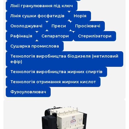
Лінії гранулювання під ключ
Лінія сушки фосфатидів
Норія
Охолоджувачі
Преси
Просіювачі
Рафінація
Сепаратори
Стерилізатори
Сушарка промислова
Технологія виробництва біодизеля (метиловий
ефір)
Технологія виробництва жирних спиртів
Технологія отримання жирних кислот
Фузоуловлювач