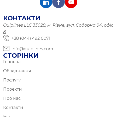
КОНТАКТИ
Quiplines LLC 33028, м. Рівне, вул. Соборна 94, офіс
8
СТОРІНКИ
Головна
Обладнання
Послуги
Проєкти
Про нас
Контакти
Блог