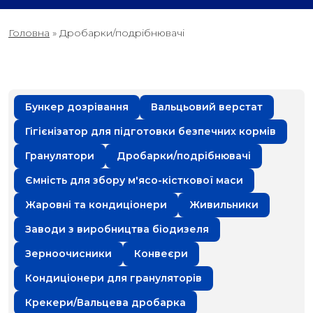
Головна
»
Дробарки/подрібнювачі
Бункер дозрівання
Вальцьовий верстат
Гігієнізатор для підготовки безпечних кормів
Гранулятори
Дробарки/подрібнювачі
Ємність для збору м'ясо-кісткової маси
Жаровні та кондиціонери
Живильники
Заводи з виробництва біодизеля
Зерноочисники
Конвеєри
Кондиціонери для грануляторів
Крекери/Вальцева дробарка