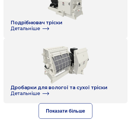
Подрібнювач тріски
Детальніше
Дробарки для вологої та сухої тріски
Детальніше
Показати більше