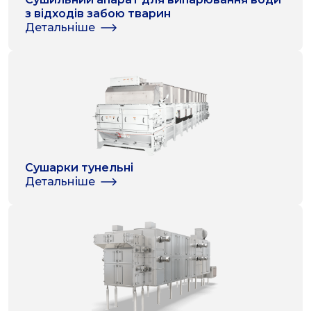
з відходів забою тварин
Детальніше
Сушарки тунельні
Детальніше